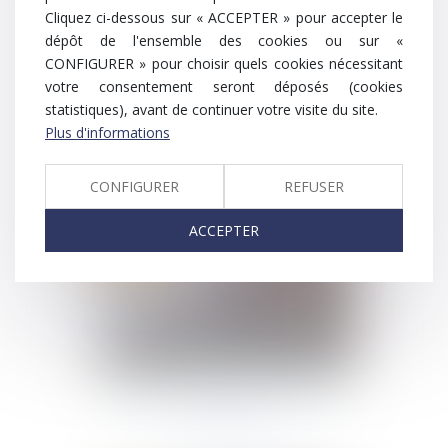
Cliquez ci-dessous sur « ACCEPTER » pour accepter le
dépôt de l'ensemble des cookies ou sur «
CONFIGURER » pour choisir quels cookies nécessitant
votre consentement seront déposés (cookies
statistiques), avant de continuer votre visite du site.
Culture G - Certificats médicaux
Plus d'informations
et responsabilité des médecins
CONFIGURER
REFUSER
ACCEPTER
23/02/2022
Culture G - Burn-out, bore-out
et brown-out