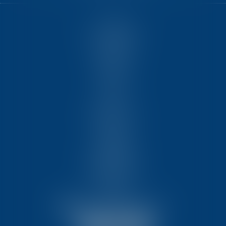
ACCUEIL
NOUS CONNAÎTRE
COMPÉTENCES
ÉQUIPE
FORMATIONS
ACTUS
VIDÉOS
REJOIGNEZ-NOUS
CONTACT
HONORAIRES
PARTENAIRES
MENTIONS LÉGALES
PLAN DU SITE
ARTICLES
NOUS CONTACTER