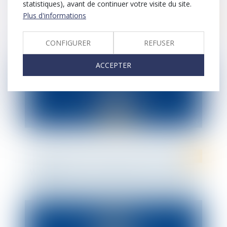
statistiques), avant de continuer votre visite du site.
Plus d'informations
WEBINAR : Les procédures de consultation
CONFIGURER
REFUSER
de votre CSE
ACCEPTER
WEBINAR : Baux commerciaux et Covid-19