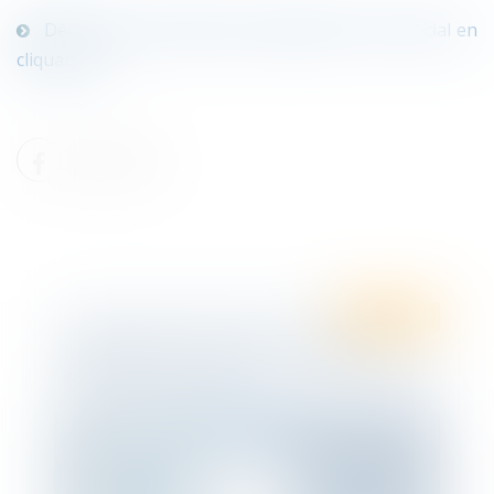
Découvrez les dernières actualités en droit social en
cliquant ici !
Droit social
Infographie Ten France : Actualité en
droit social - Juin 2020