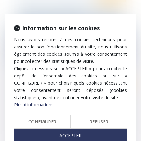
L’importance de l’intelligence artificielle
dans les contrôles fiscaux
Information sur les cookies
Nous avons recours à des cookies techniques pour
assurer le bon fonctionnement du site, nous utilisons
également des cookies soumis à votre consentement
pour collecter des statistiques de visite.
Cliquez ci-dessous sur « ACCEPTER » pour accepter le
dépôt de l'ensemble des cookies ou sur «
CONFIGURER » pour choisir quels cookies nécessitant
votre consentement seront déposés (cookies
Le vol en entreprise
statistiques), avant de continuer votre visite du site.
Plus d'informations
CONFIGURER
REFUSER
ACCEPTER