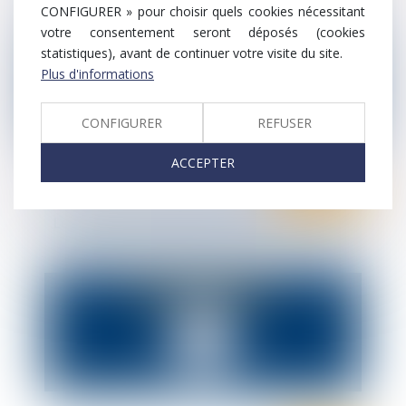
CONFIGURER » pour choisir quels cookies nécessitant
votre consentement seront déposés (cookies
statistiques), avant de continuer votre visite du site.
Plus d'informations
CONFIGURER
REFUSER
ACCEPTER
Droit social
Le CDD, super période d’essai ?