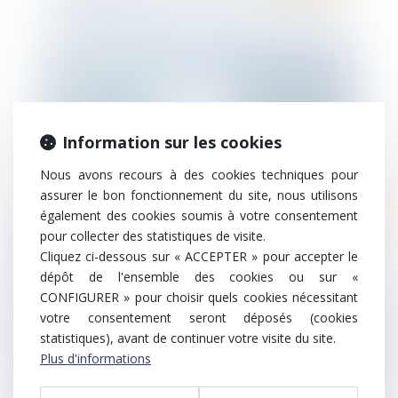
crise sanitaire
Information sur les cookies
Nous avons recours à des cookies techniques pour
assurer le bon fonctionnement du site, nous utilisons
Ten Info
également des cookies soumis à votre consentement
PUBLIC : "Flash" Restrictions de circulation
pour collecter des statistiques de visite.
: le juge administratif passe en revue
Cliquez ci-dessous sur « ACCEPTER » pour accepter le
toutes les interdictions édictées
dépôt de l'ensemble des cookies ou sur «
localement
CONFIGURER » pour choisir quels cookies nécessitant
votre consentement seront déposés (cookies
statistiques), avant de continuer votre visite du site.
Plus d'informations