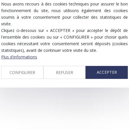
Nous avons recours à des cookies techniques pour assurer le bon
être exclus (tel que le précise le
co
fonctionnement du site, nous utilisons également des cookies
les relevés obligatoires de
soumis à votre consentement pour collecter des statistiques de
qu’ils seraient enregistrés
papier,
visite.
les opérations de captation
Cliquez ci-dessous sur « ACCEPTER » pour accepter le dépôt de
que des caméras thermiques
l'ensemble des cookies ou sur « CONFIGURER » pour choisir quels
cookies nécessitant votre consentement seront déposés (cookies
statistiques), avant de continuer votre visite du site.
Téléchargez le protocole
Plus d'informations
Des actualités régulières sur le
ACCEPTER
CONFIGURER
REFUSER
LinkedIn
du cabinet