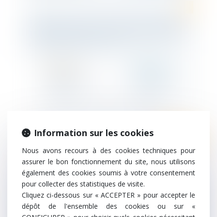
TEN Avocats s'associe avec l'étude de Me
THOMAS GIRAULT et JOUSLIN de NORAY
qui devient TEN Notaires
Information sur les cookies
Ten Info
Nous avons recours à des cookies techniques pour
Activité partielle : la Ministre du travail
assurer le bon fonctionnement du site, nous utilisons
annonce un maintien au mois de mars des
également des cookies soumis à votre consentement
taux applicables en vigueur
pour collecter des statistiques de visite.
Cliquez ci-dessous sur « ACCEPTER » pour accepter le
dépôt de l'ensemble des cookies ou sur «