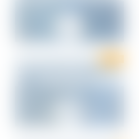
Ten Info
Etes-vous au point sur : l'indemnité de fin
de contrat en droit de la fonction
publique ?