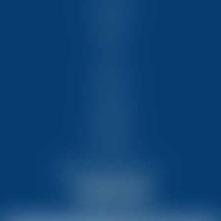
NOUS CONNAÎTRE
COMPÉTENCES
ÉQUIPE
FORMATIONS
ACTUS
VIDÉOS
REJOIGNEZ-NOUS
CONTACT
HONORAIRES
PARTENAIRES
MENTIONS LÉGALES
PLAN DU SITE
ARTICLES
NOUS CONTACTER