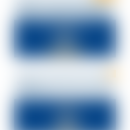
WEBINAR : le nouveau protocole national
pour assurer la santé et la sécurité des
salariés en entreprise face à l’épidémie de
COVID-19
WEBINAR : Les procédures de consultation
de votre CSE