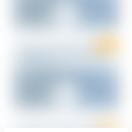
Ten Info
Recrutement : collaborateur en droit
social à Poitiers
Ten Info