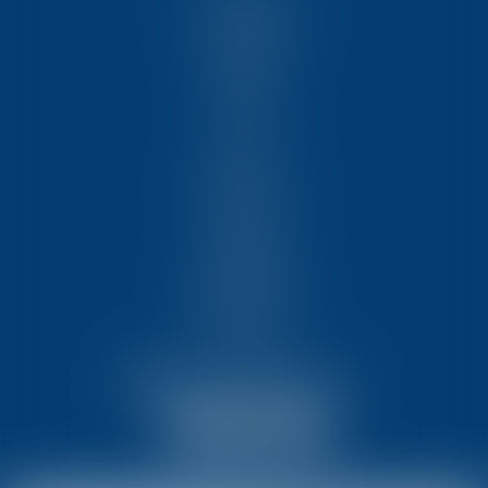
NOUS CONNAÎTRE
COMPÉTENCES
ÉQUIPE
FORMATIONS
ACTUS
VIDÉOS
REJOIGNEZ-NOUS
CONTACT
HONORAIRES
PARTENAIRES
MENTIONS LÉGALES
PLAN DU SITE
ARTICLES
NOUS CONTACTER