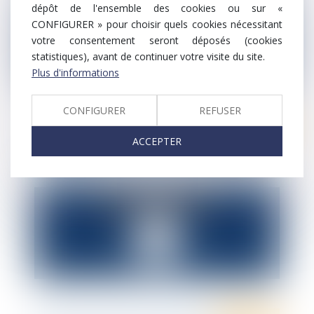
dépôt de l'ensemble des cookies ou sur «
CONFIGURER » pour choisir quels cookies nécessitant
votre consentement seront déposés (cookies
statistiques), avant de continuer votre visite du site.
Plus d'informations
CONFIGURER
REFUSER
Droit pénal
ACCEPTER
Harcèlement sexuel au travail de quoi
parle-t-on ?