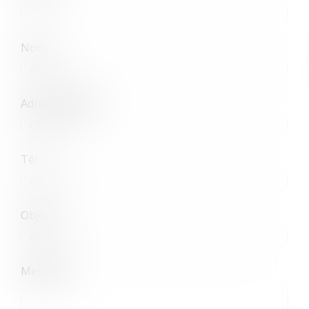
Nom
Adresse e-mail
Tél
Objet
Message