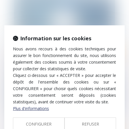
Information sur les cookies
Nous avons recours à des cookies techniques pour
Droit social
assurer le bon fonctionnement du site, nous utilisons
#SOCIAL – « Flash » : COVID-19 : La
également des cookies soumis à votre consentement
situation financière d’une entreprise,
pour collecter des statistiques de visite.
aggravée par la crise liée à la COVID-19,
Cliquez ci-dessous sur « ACCEPTER » pour accepter le
peut être un motif pour demander l’arrêt
dépôt de l'ensemble des cookies ou sur «
de l’exécution provisoire d’un jugement
CONFIGURER » pour choisir quels cookies nécessitant
votre consentement seront déposés (cookies
statistiques), avant de continuer votre visite du site.
Plus d'informations
CONFIGURER
REFUSER