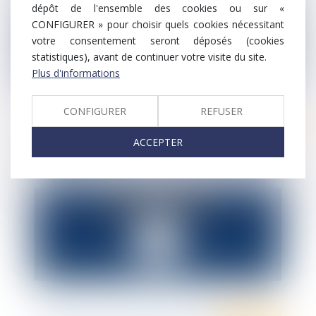
dépôt de l'ensemble des cookies ou sur «
CONFIGURER » pour choisir quels cookies nécessitant
votre consentement seront déposés (cookies
statistiques), avant de continuer votre visite du site.
Plus d'informations
CONFIGURER
REFUSER
Droit pénal
ACCEPTER
Harcèlement sexuel au travail de quoi
parle-t-on ?