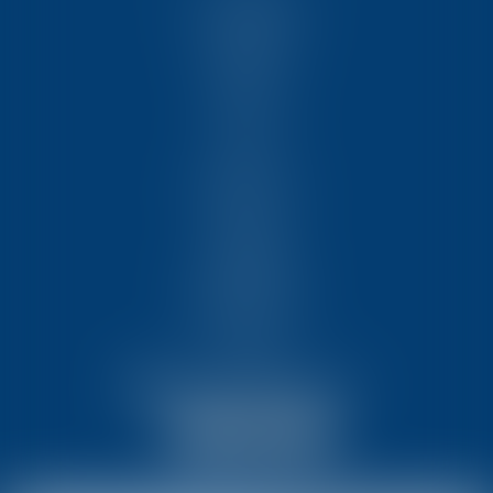
NOUS CONNAÎTRE
COMPÉTENCES
ÉQUIPE
FORMATIONS
ACTUS
VIDÉOS
REJOIGNEZ-NOUS
CONTACT
HONORAIRES
PARTENAIRES
MENTIONS LÉGALES
PLAN DU SITE
ARTICLES
NOUS CONTACTER