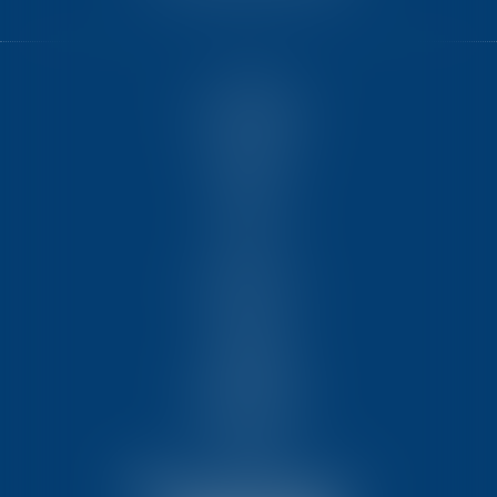
ACCUEIL
NOUS CONNAÎTRE
COMPÉTENCES
ÉQUIPE
FORMATIONS
ACTUS
VIDÉOS
REJOIGNEZ-NOUS
CONTACT
HONORAIRES
PARTENAIRES
MENTIONS LÉGALES
PLAN DU SITE
ARTICLES
NOUS CONTACTER