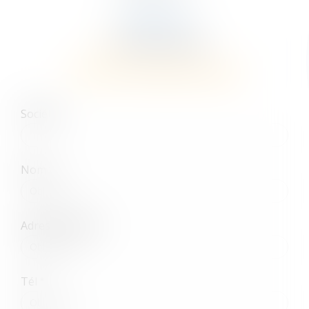
EXPERTISES
Droit des sociétés
CONTACTER HÉLÈNE GUERIN
Société
Nom
Adresse e-mail
Tél