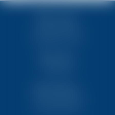
TEN POITIERS
23, rue Victor Grignard
Pôle République 2 – CS61074
86061 POITIERS CEDEX 9
TEN PARIS
18 avenue de l’opéra
75001 PARIS
TEN BORDEAUX
7 Avenue Raymond Manaud
Ilôt C3-1 - Bât. B - CS60267
33525 BRUGES CEDEX