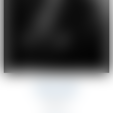
HÉLÈNE GUERIN
AVOCAT ASSOCIÉ
05.86.09.01.57