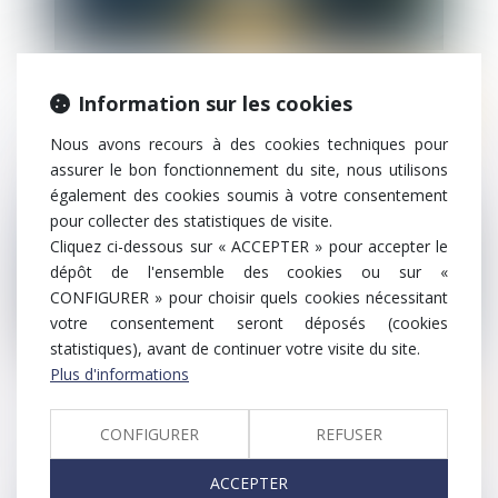
Information sur les cookies
Ten Formation
Nous avons recours à des cookies techniques pour
Formation - La preuve : regards croisés
assurer le bon fonctionnement du site, nous utilisons
conseil et judiciaire (droit du travail)
également des cookies soumis à votre consentement
pour collecter des statistiques de visite.
Cliquez ci-dessous sur « ACCEPTER » pour accepter le
dépôt de l'ensemble des cookies ou sur «
CONFIGURER » pour choisir quels cookies nécessitant
votre consentement seront déposés (cookies
statistiques), avant de continuer votre visite du site.
Plus d'informations
Ten Formation
CONFIGURER
REFUSER
FORMATION ACTUALITE SOCIALE 2026
ACCEPTER