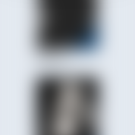
Ursule
GANGBESSO