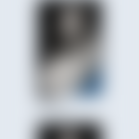
Nadine
ÉGONNEAU