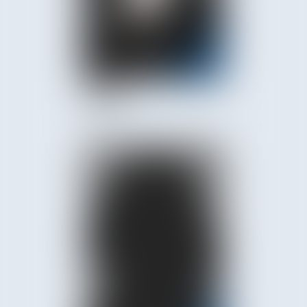
Adeline
GORSE