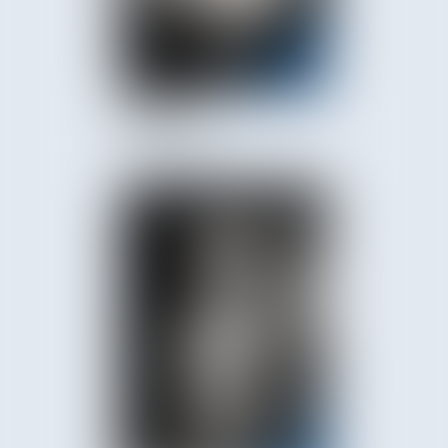
Audrey
ANGIBAUD