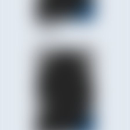
Mathilde
POUMADE