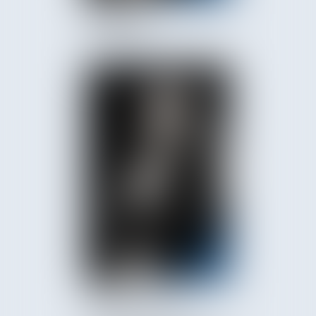
Hugues
CHARIERAS
Amandine
CHATRY-CHOMEL