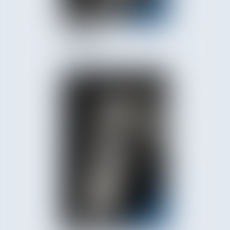
Valentin
CERETTO