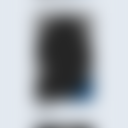
Camille
CHENE