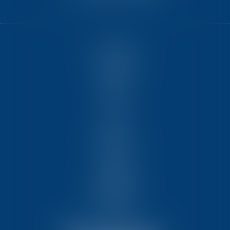
ACCUEIL
NOUS CONNAÎTRE
COMPÉTENCES
ÉQUIPE
FORMATIONS
ACTUS
VIDÉOS
REJOIGNEZ-NOUS
CONTACT
HONORAIRES
PARTENAIRES
MENTIONS LÉGALES
PLAN DU SITE
ARTICLES