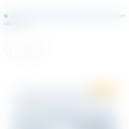
Découvrez les dernières actualités en droit social en
cliquant ici !
Ten Info
Infographie Ten France : Actualité en
droit social - Octobre 2020