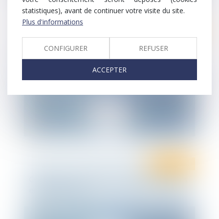
statistiques), avant de continuer votre visite du site.
Plus d'informations
Ten Info
Infographie Ten France : Actualité en
CONFIGURER
REFUSER
droit social - Août 2020
ACCEPTER
Droit social
COVID-19 : évolution des règles sanitaires
en entreprises