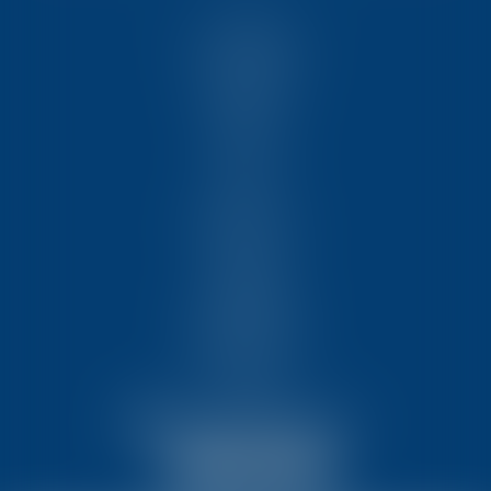
ACCUEIL
NOUS CONNAÎTRE
COMPÉTENCES
ÉQUIPE
FORMATIONS
ACTUS
VIDÉOS
REJOIGNEZ-NOUS
CONTACT
HONORAIRES
PARTENAIRES
MENTIONS LÉGALES
PLAN DU SITE
ARTICLES
NOUS CONTACTER