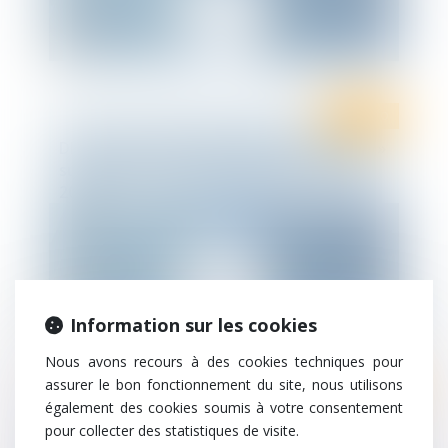
Ten Info
DELAIS DE PROCEDURE JUDICIAIRE : « Flash »
sur l’ordonnance 306 publiée le 26 mars
2020
Information sur les cookies
Nous avons recours à des cookies techniques pour
assurer le bon fonctionnement du site, nous utilisons
Droit des affaires
également des cookies soumis à votre consentement
Le report ou l'étalement des loyers
pour collecter des statistiques de visite.
commerciaux dans le cadre de la loi