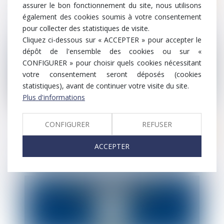
assurer le bon fonctionnement du site, nous utilisons
Formation - Les Matinées de la Commande
également des cookies soumis à votre consentement
Publique
pour collecter des statistiques de visite.
Cliquez ci-dessous sur « ACCEPTER » pour accepter le
dépôt de l'ensemble des cookies ou sur «
CONFIGURER » pour choisir quels cookies nécessitant
votre consentement seront déposés (cookies
statistiques), avant de continuer votre visite du site.
Plus d'informations
CONFIGURER
REFUSER
Ten Formation
ACCEPTER
Réduire les coûts en matière d’accident
du travail et de maladie professionnelle