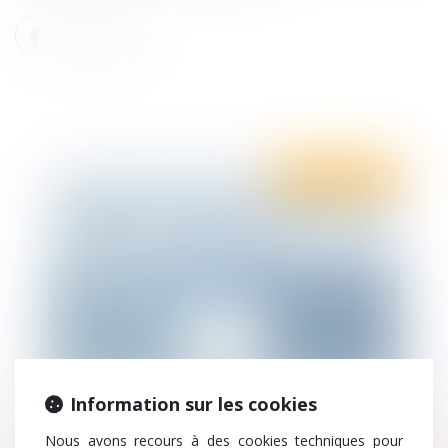
Droit immobilier
Infographie - dernières actualités en droit
immobilier - Décembre 2020
Information sur les cookies
Nous avons recours à des cookies techniques pour