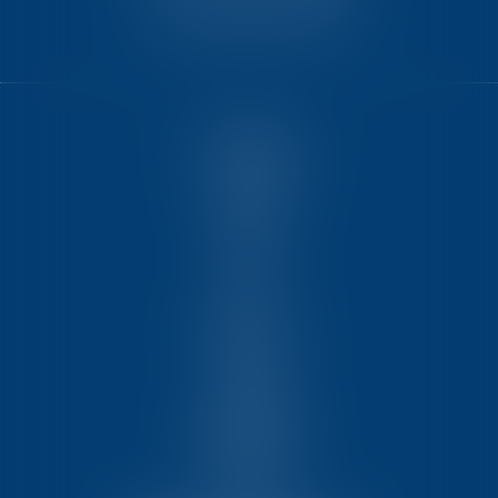
33525 BRUGES CEDEX
ACCUEIL
NOUS CONNAÎTRE
COMPÉTENCES
ÉQUIPE
FORMATIONS
ACTUS
VIDÉOS
REJOIGNEZ-NOUS
CONTACT
HONORAIRES
PARTENAIRES
MENTIONS LÉGALES
PLAN DU SITE