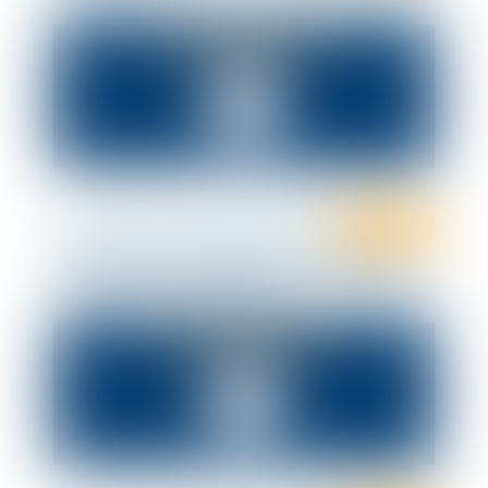
Droit fiscal
L’importance de l’intelligence artificielle
dans les contrôles fiscaux