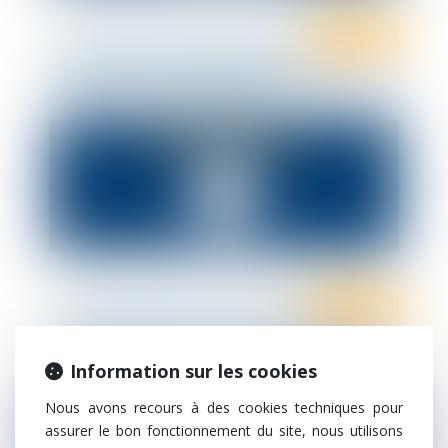
Droit fiscal
Pacte Dutreil et société holding :
nouveaux assouplissements
Droit fiscal
Dématérialisation de l’enregistrement
des cessions d’actions et de parts sociales
Information sur les cookies
Nous avons recours à des cookies techniques pour
assurer le bon fonctionnement du site, nous utilisons