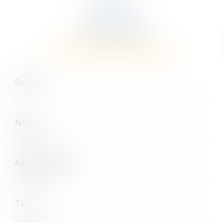
EXPERTISES
Droit des sociétés
CONTACTER HÉLÈNE GUERIN
Société
Nom
Adresse e-mail
Tél