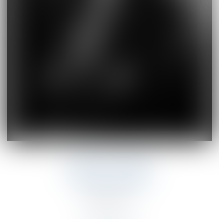
HÉLÈNE GUERIN
AVOCAT ASSOCIÉ
05.86.09.01.57