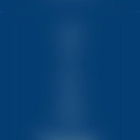
ACCUEIL
NOUS CONNAÎTRE
COMPÉTENCES
ÉQUIPE
FORMATIONS
ACTUS
VIDÉOS
REJOIGNEZ-NOUS
CONTACT
HONORAIRES
PARTENAIRES
MENTIONS LÉGALES
PLAN DU SITE
ARTICLES
NOUS CONTACTER