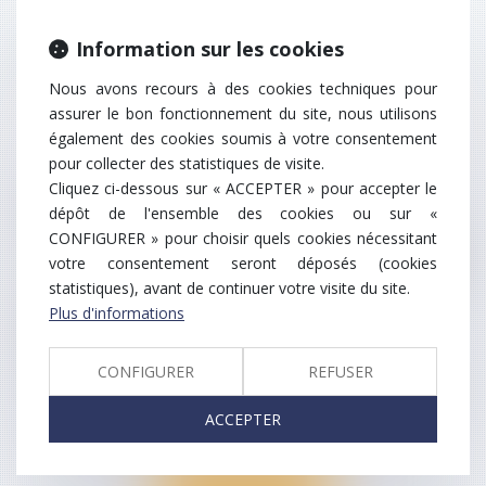
Information sur les cookies
Questions sur la formation
Nous avons recours à des cookies techniques pour
assurer le bon fonctionnement du site, nous utilisons
également des cookies soumis à votre consentement
pour collecter des statistiques de visite.
Cliquez ci-dessous sur « ACCEPTER » pour accepter le
dépôt de l'ensemble des cookies ou sur «
Code de vérification
CONFIGURER » pour choisir quels cookies nécessitant
votre consentement seront déposés (cookies
statistiques), avant de continuer votre visite du site.
Plus d'informations
Utilisation des données
J'accepte que les informations saisies soient traitées
CONFIGURER
REFUSER
informatiquement par TEN FRANCE et l'hébergeur du présent site
dans le cadre de ma demande et de la relation avec TEN FRANCE
ACCEPTER
qui peut en découler.